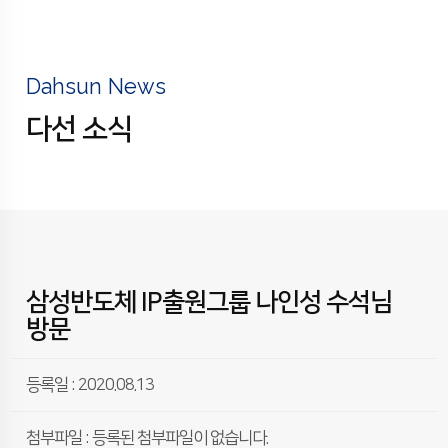
Dahsun News
다선 소식
삼성반도체 IP출원그룹 나인성 수석님
방문
등록일 : 2020.08.13
첨부파일 : 등록된 첨부파일이 없습니다.