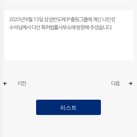
2020년 8월 13일 삼성반도체 IP출원그룹에 계신 나인성
수석님께서 다선 특허법률사무소에 방문해 주셨습니다.
이전
다음
리스트