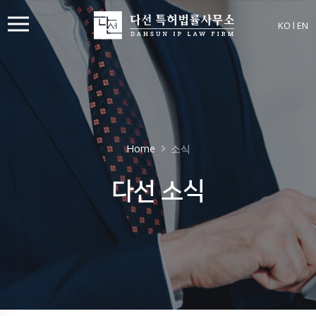
KO
l
EN
Home
소식
다선 소식